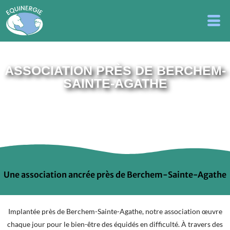
ASSOCIATION PRÈS DE BERCHEM-
SAINTE-AGATHE
Une association ancrée près de Berchem-Sainte-Agathe
Implantée près de Berchem-Sainte-Agathe, notre association œuvre
chaque jour pour le bien-être des équidés en difficulté. À travers des