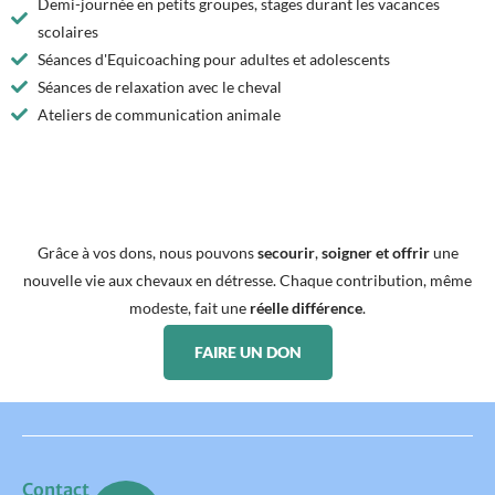
Demi-journée en petits groupes, stages durant les vacances
scolaires
Séances d'Equicoaching pour adultes et adolescents
Séances de relaxation avec le cheval
Ateliers de communication animale
Grâce à vos dons, nous pouvons
secourir
,
soigner et offrir
une
nouvelle vie aux chevaux en détresse. Chaque contribution, même
modeste, fait une
réelle différence
.
FAIRE UN DON
Contact