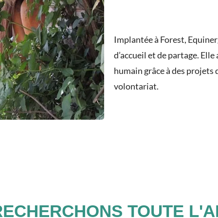
Implantée à Forest, Equinerg
d’accueil et de partage. El
humain grâce à des projets d
volontariat.
ECHERCHONS TOUTE L'AN