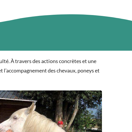
lté. À travers des actions concrètes et une
n et l’accompagnement des chevaux, poneys et