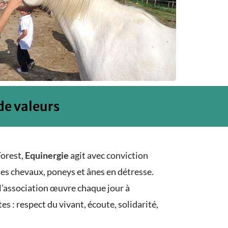
de valeurs
Forest,
Equinergie
agit avec conviction
des chevaux, poneys et ânes en détresse.
l’association œuvre chaque jour à
es : respect du vivant, écoute, solidarité,