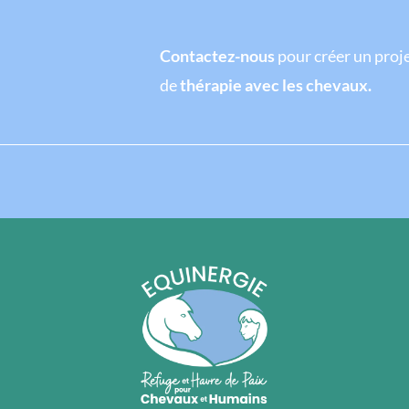
Contactez-nous
pour créer un proj
de
thérapie avec les chevaux.