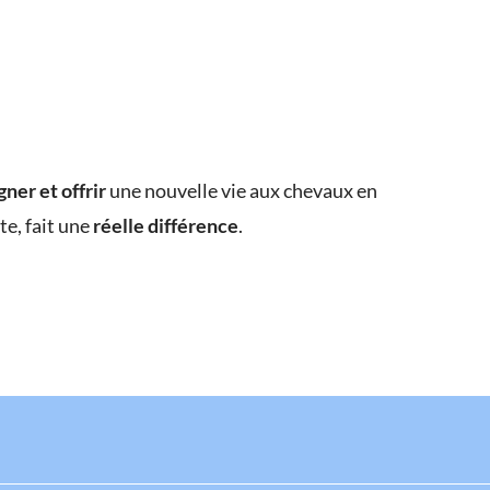
gner et offrir
une nouvelle vie aux chevaux en
e, fait une
réelle différence
.