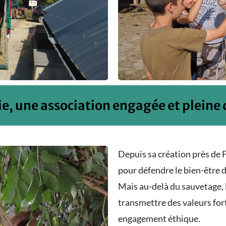
e, une association engagée et pleine 
Depuis sa création près de 
pour défendre le bien-être 
Mais au-delà du sauvetage, 
transmettre des valeurs fort
engagement éthique.