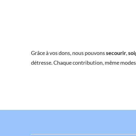
Grâce à vos dons, nous pouvons
secourir
,
soi
détresse. Chaque contribution, même modest