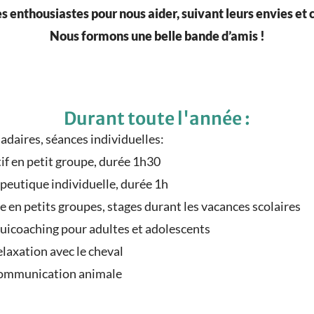
 enthousiastes pour nous aider, suivant leurs envies e
Nous formons une belle bande d’amis !
Durant toute l'année :
daires, séances individuelles:
if en petit groupe, durée 1h30
peutique individuelle, durée 1h
 en petits groupes, stages durant les vacances scolaires
uicoaching pour adultes et adolescents
laxation avec le cheval
communication animale