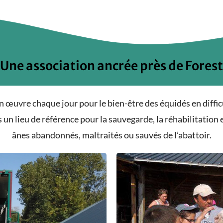
Une association ancrée près de Forest
n œuvre chaque jour pour le bien-être des équidés en difficu
un lieu de référence pour la sauvegarde, la réhabilitatio
ânes abandonnés, maltraités ou sauvés de l’abattoir.