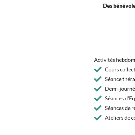
Des bénévoles
Activités hebdoma
Cours collect
Séance théra
Demi-journée
Séances d'Eq
Séances de re
Ateliers de 