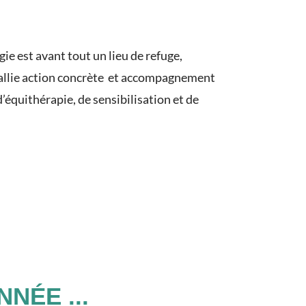
ie est avant tout un lieu de refuge,
le allie action concrète et accompagnement
’équithérapie, de sensibilisation et de
NÉE ...