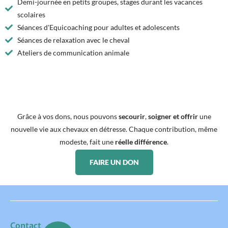
Demi-journée en petits groupes, stages durant les vacances
scolaires
Séances d'Equicoaching pour adultes et adolescents
Séances de relaxation avec le cheval
Ateliers de communication animale
Grâce à vos dons, nous pouvons
secourir
,
soigner et offrir
une
nouvelle vie aux chevaux en détresse. Chaque contribution, même
modeste, fait une
réelle différence
.
FAIRE UN DON
Contact