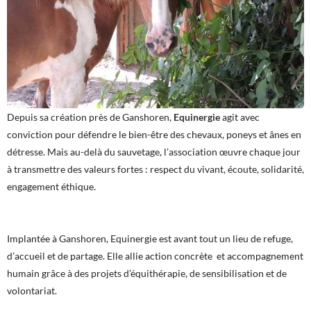
Depuis sa création près de Ganshoren,
Equinergie
agit avec
conviction pour défendre le bien-être des chevaux, poneys et ânes en
détresse. Mais au-delà du sauvetage, l’association œuvre chaque jour
à transmettre des valeurs fortes : respect du vivant, écoute, solidarité,
engagement éthique.
Implantée à Ganshoren, Equinergie est avant tout un lieu de refuge,
d’accueil et de partage. Elle allie action concrète et accompagnement
humain grâce à des projets d’équithérapie, de sensibilisation et de
volontariat.