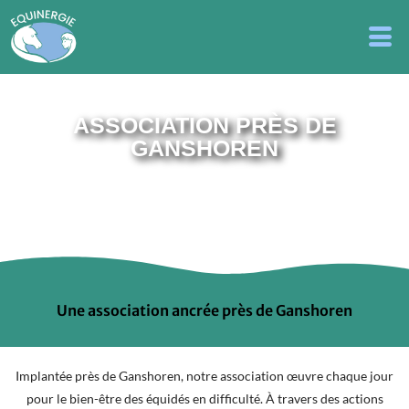
ASSOCIATION PRÈS DE
GANSHOREN
Une association ancrée près de Ganshoren
Implantée près de Ganshoren, notre association œuvre chaque jour
pour le bien-être des équidés en difficulté. À travers des actions