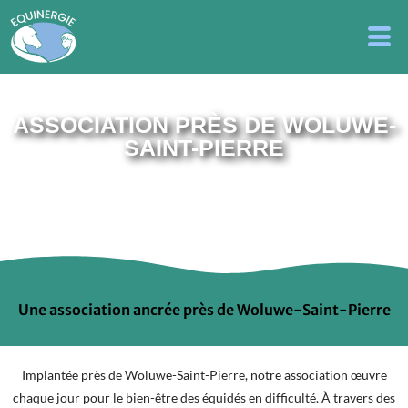
ASSOCIATION PRÈS DE WOLUWE-
SAINT-PIERRE
Une association ancrée près de Woluwe-Saint-Pierre
Implantée près de Woluwe-Saint-Pierre, notre association œuvre
chaque jour pour le bien-être des équidés en difficulté. À travers des