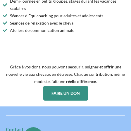
Demi-journée en petits groupes, stages durant les vacances
scolaires
Séances d'Equicoaching pour adultes et adolescents
Séances de relaxation avec le cheval
Ateliers de communication animale
Grâce à vos dons, nous pouvons
secourir
,
soigner et offrir
une
nouvelle vie aux chevaux en détresse. Chaque contribution, même
modeste, fait une
réelle différence
.
FAIRE UN DON
Contact