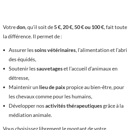
Votre
don
, qu’il soit de
5 €, 20 €, 50 € ou 100 €
, fait toute
la différence. Il permet de :
Assurer les
soins vétérinaires
, l’alimentation et l’abri
des équidés,
Soutenir les
sauvetages
et l’accueil d’animaux en
détresse,
Maintenir un
lieu de paix
propice au bien-être, pour
les chevaux comme pour les humains,
Développer nos
activités thérapeutiques
grâce à la
médiation animale.
Vous choisissez librement le montant de votre