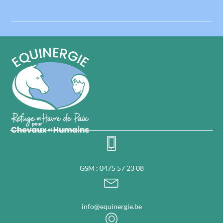
GSM : 0475 57 23 08
info@equinergie.be