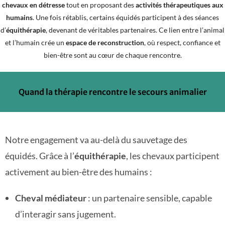
chevaux en détresse
tout en proposant des
activités thérapeutiques aux
humains
. Une fois rétablis, certains équidés participent à des séances
d’
équithérapie
, devenant de véritables partenaires. Ce lien entre l’animal
et l’humain crée un
espace de reconstruction
, où respect, confiance et
bien-être sont au cœur de chaque rencontre.
Quand la thérapie rencontre le secours animalier
Notre engagement va au-delà du sauvetage des
équidés. Grâce à l’
équithérapie
, les chevaux participent
activement au bien-être des humains :
Cheval médiateur
: un partenaire sensible, capable
d’interagir sans jugement.