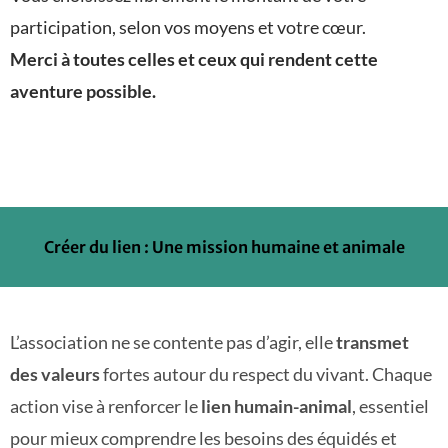
participation, selon vos moyens et votre cœur.
Merci à toutes celles et ceux qui rendent cette
aventure possible.
Créer du lien : Une mission humaine et animale
L’association ne se contente pas d’agir, elle
transmet
des valeurs
fortes autour du respect du vivant. Chaque
action vise à renforcer le
lien humain-animal
, essentiel
pour mieux comprendre les besoins des équidés et