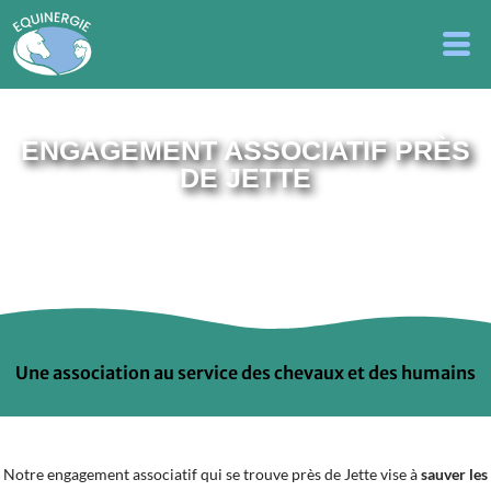
ENGAGEMENT ASSOCIATIF PRÈS
DE JETTE
Une association au service des chevaux et des humains
Notre engagement associatif qui se trouve près de Jette vise à
sauver les