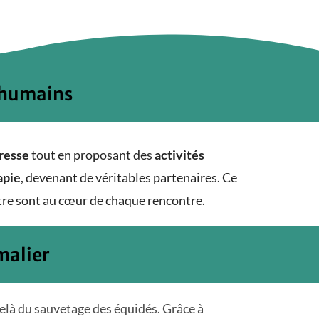
s humains
resse
tout en proposant des
activités
apie
, devenant de véritables partenaires. Ce
être sont au cœur de chaque rencontre.
malier
là du sauvetage des équidés. Grâce à