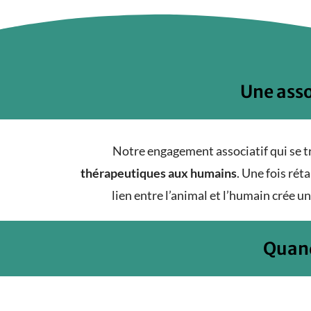
Une asso
Notre engagement associatif qui se t
thérapeutiques aux humains
. Une fois rét
lien entre l’animal et l’humain crée u
Quand