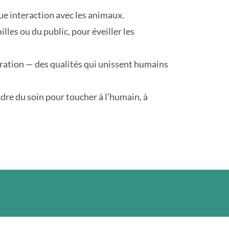
ue interaction avec les animaux.
illes ou du public, pour éveiller les
ération — des qualités qui unissent humains
adre du soin pour toucher à l’humain, à