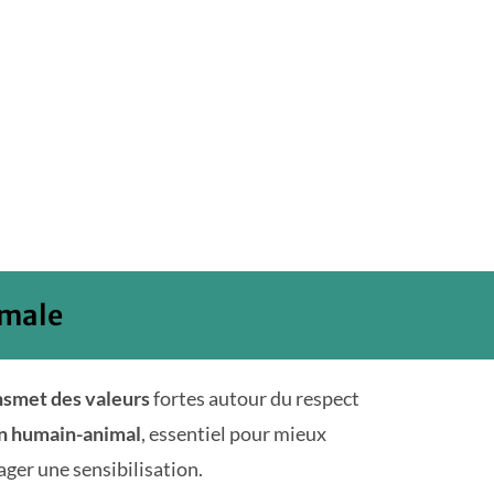
imale
nsmet des valeurs
fortes autour du respect
en humain-animal
, essentiel pour mieux
rager une
sensibilisation
.