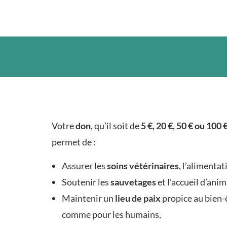
Votre
don
, qu’il soit de
5 €, 20 €, 50 € ou 100 
permet de :
Assurer les
soins vétérinaires
, l’alimentat
Soutenir les
sauvetages
et l’accueil d’ani
Maintenir un
lieu de paix
propice au bien-
comme pour les humains,