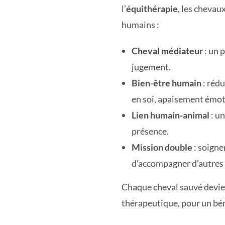
l’
équithérapie
, les chevau
humains :
Cheval médiateur
: un 
jugement.
Bien-être humain
: rédu
en soi, apaisement émot
Lien humain-animal
: un
présence.
Mission double
: soigne
d’accompagner d’autres 
Chaque cheval sauvé devie
thérapeutique, pour un bén