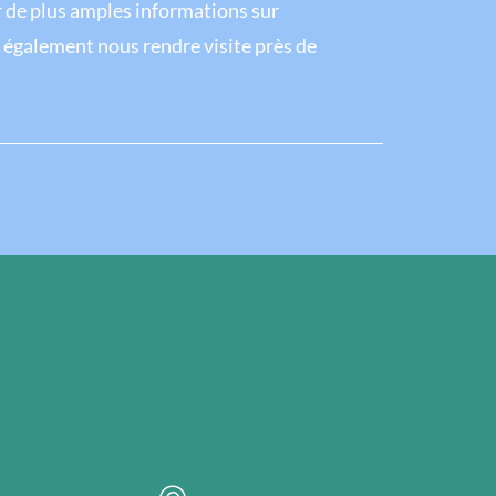
r de plus amples informations sur
 également nous rendre visite près de