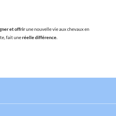
gner et offrir
une nouvelle vie aux chevaux en
e, fait une
réelle différence
.