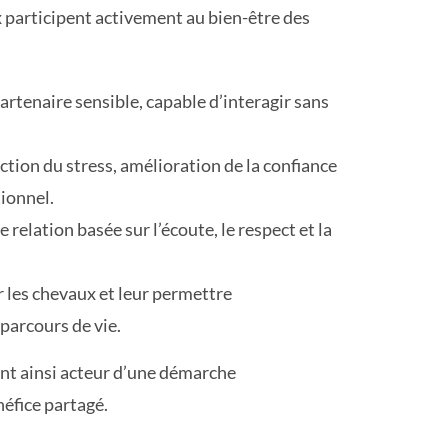
x participent activement au bien-être des
partenaire sensible, capable d’interagir sans
ction du stress, amélioration de la confiance
ionnel.
e relation basée sur l’écoute, le respect et la
r les chevaux et leur permettre
parcours de vie.
nt ainsi acteur d’une démarche
éfice partagé.