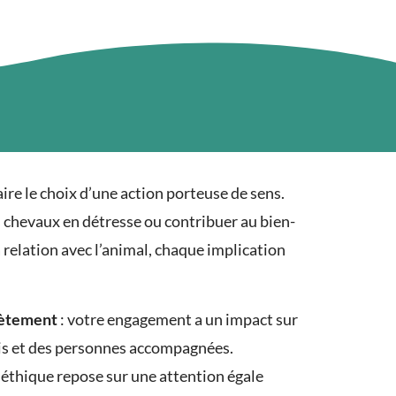
faire le choix d’une action porteuse de sens.
s chevaux en détresse ou contribuer au bien-
 relation avec l’animal, chaque implication
rètement
: votre engagement a un impact sur
llis et des personnes accompagnées.
 éthique repose sur une attention égale