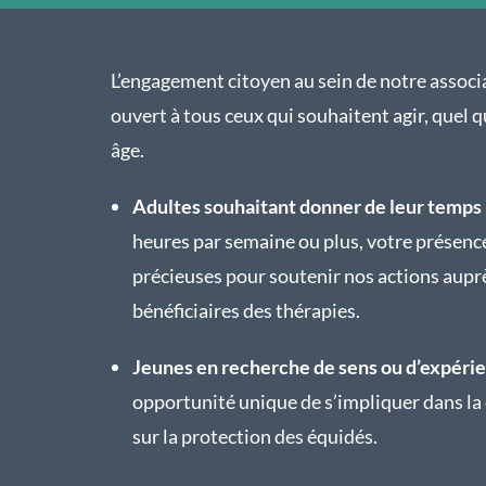
L’engagement citoyen au sein de notre associ
ouvert à tous ceux qui souhaitent agir, quel q
âge.
Adultes souhaitant donner de leur temps
heures par semaine ou plus, votre présence
précieuses pour soutenir nos actions aupr
bénéficiaires des thérapies.
Jeunes en recherche de sens ou d’expéri
opportunité unique de s’impliquer dans la
sur la protection des équidés.