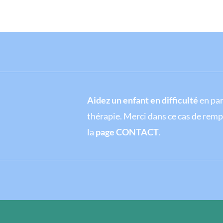
Aidez un enfant en difficulté
en par
thérapie. Merci dans ce cas de rempl
la
page CONTACT
.