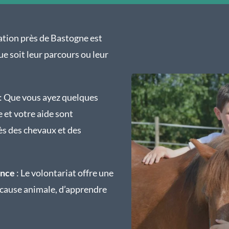
ation près de Bastogne est
ue soit leur parcours ou leur
: Que vous ayez quelques
 et votre aide sont
ès des chevaux et des
ence
: Le volontariat offre une
 cause animale, d’apprendre