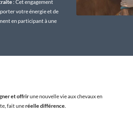
traite
: Cet engagement
porter votre énergie et de
ment en participant à une
gner et offrir
une nouvelle vie aux chevaux en
e, fait une
réelle différence
.