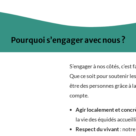
Pourquoi s’engager avec nous ?
S’engager à nos côtés, c’est 
Que ce soit pour soutenir le
être des personnes grâce à la
compte.
Agir localement et conc
la vie des équidés accuei
Respect du vivant
: notre