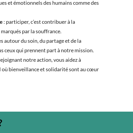
ques et émotionnels des humains comme des
ce
: participer, c’est contribuer à la
 marqués par la souffrance.
s autour du soin, du partage et de la
us ceux qui prennent part à notre mission.
rejoignant notre action, vous aidez à
l où bienveillance et solidarité sont au cœur
?