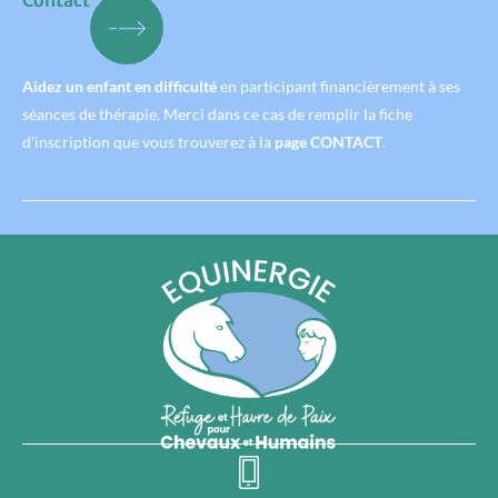
Aidez un enfant en difficulté
en participant financièrement à ses
séances de thérapie. Merci dans ce cas de remplir la fiche
d’inscription que vous trouverez à la
page CONTACT
.