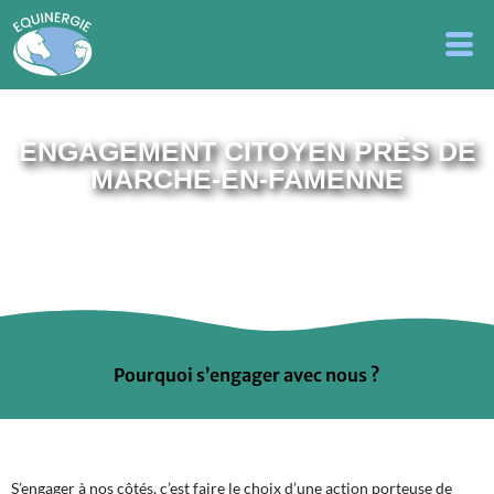
ENGAGEMENT CITOYEN PRÈS DE
MARCHE-EN-FAMENNE
Pourquoi s’engager avec nous ?
S’engager à nos côtés, c’est faire le choix d’une action porteuse de