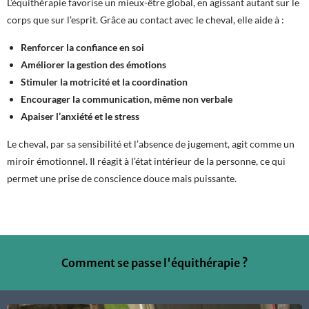
L’équithérapie favorise un mieux-être global, en agissant autant sur le
corps que sur l’esprit. Grâce au contact avec le cheval, elle aide à :
Renforcer la confiance en soi
Améliorer la gestion des émotions
Stimuler la motricité et la coordination
Encourager la communication, même non verbale
Apaiser l’anxiété et le stress
Le cheval, par sa sensibilité et l’absence de jugement, agit comme un
miroir émotionnel. Il réagit à l’état intérieur de la personne, ce qui
permet une prise de conscience douce mais puissante.
Comment se passe l'équithérapie ?