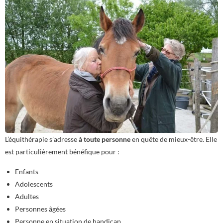
L’équithérapie s’adresse
à toute personne
en quête de mieux-être. Elle
est particulièrement bénéfique pour :
Enfants
Adolescents
Adultes
Personnes âgées
Personne en situation de handicap