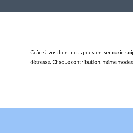
Grâce à vos dons, nous pouvons
secourir
,
soi
détresse. Chaque contribution, même modest