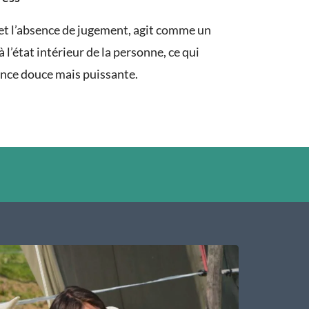
é et l’absence de jugement, agit comme un
à l’état intérieur de la personne, ce qui
ence douce mais puissante.