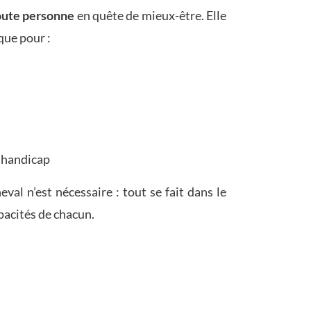
oute personne
en quête de mieux-être. Elle
que pour :
 handicap
al n’est nécessaire : tout se fait dans le
pacités de chacun.