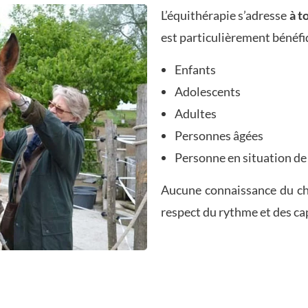
L’équithérapie s’adresse
à t
est particulièrement bénéfi
Enfants
Adolescents
Adultes
Personnes âgées
Personne en situation de
Aucune connaissance du chev
respect du rythme et des ca