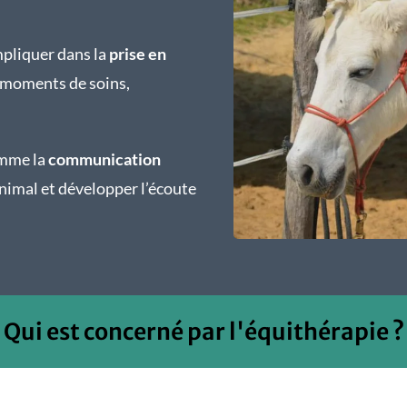
mpliquer dans la
prise en
s moments de soins,
omme la
communication
’animal et développer l’écoute
Qui est concerné par l'équithérapie ?