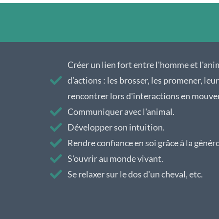
Créer un lien fort entre l'homme et l'ani
d’actions : les brosser, les promener, leu
rencontrer lors d'interactions en mouv
Communiquer avec l'animal.
Développer son intuition.
Rendre confiance en soi grâce à la généro
S'ouvrir au monde vivant.
Se relaxer sur le dos d'un cheval, etc.