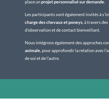
place un
projet personnalisé sur demande
.
Les participants sont également invités à s’i
charge des chevaux et poneys
, à travers de
d’observation et de contact bienveillant.
Nous intégrons également des approches c
animale
, pour approfondir la relation avec l
de soi et de l’autre.