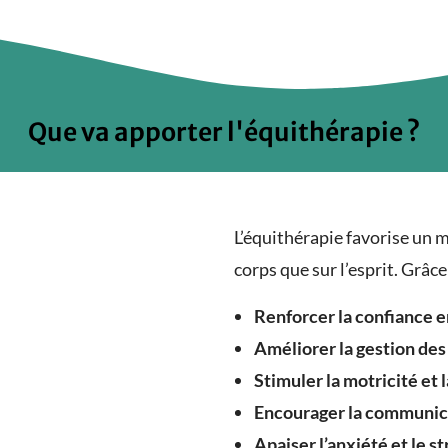
Que va apporter l'équithérapie ?
L’équithérapie favorise un m
corps que sur l’esprit. Grâce 
Renforcer la confiance e
Améliorer la gestion de
Stimuler la motricité et 
Encourager la communic
Apaiser l’anxiété et le st