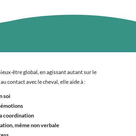
ieux-être global, en agissant autant sur le
au contact avec le cheval, elle aide à :
n soi
s émotions
la coordination
ation, même non verbale
ress