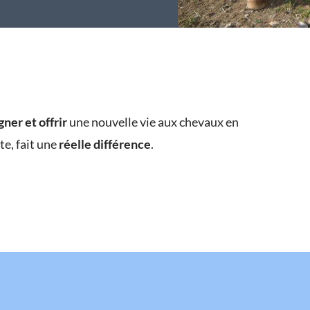
gner et offrir
une nouvelle vie aux chevaux en
e, fait une
réelle différence
.