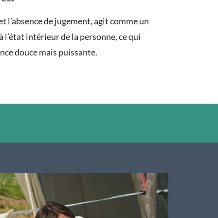
é et l’absence de jugement, agit comme un
à l’état intérieur de la personne, ce qui
ence douce mais puissante.