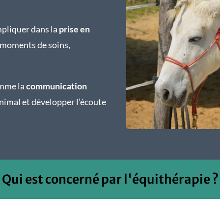
mpliquer dans la
prise en
s moments de soins,
omme la
communication
’animal et développer l’écoute
Qui est concerné par l'équithérapie ?