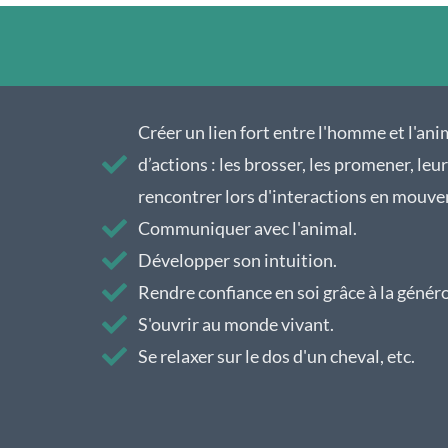
Créer un lien fort entre l'homme et l'ani
d’actions : les brosser, les promener, leu
rencontrer lors d'interactions en mouv
Communiquer avec l'animal.
Développer son intuition.
Rendre confiance en soi grâce à la généro
S'ouvrir au monde vivant.
Se relaxer sur le dos d'un cheval, etc.