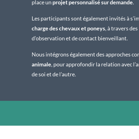
place un
projet personnalisé sur demande
.
Les participants sont également invités à s’i
charge des chevaux et poneys
, à travers de
d’observation et de contact bienveillant.
Nous intégrons également des approches c
animale
, pour approfondir la relation avec l
de soi et de l’autre.