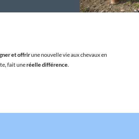
gner et offrir
une nouvelle vie aux chevaux en
e, fait une
réelle différence
.