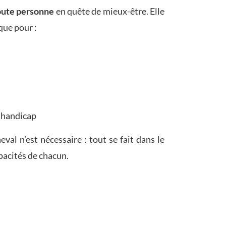
oute personne
en quête de mieux-être. Elle
que pour :
 handicap
al n’est nécessaire : tout se fait dans le
pacités de chacun.