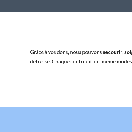
Grâce à vos dons, nous pouvons
secourir
,
soi
détresse. Chaque contribution, même modest