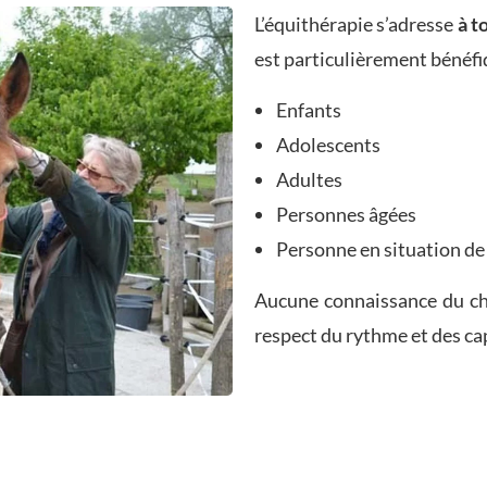
L’équithérapie s’adresse
à t
est particulièrement bénéfi
Enfants
Adolescents
Adultes
Personnes âgées
Personne en situation de
Aucune connaissance du chev
respect du rythme et des ca