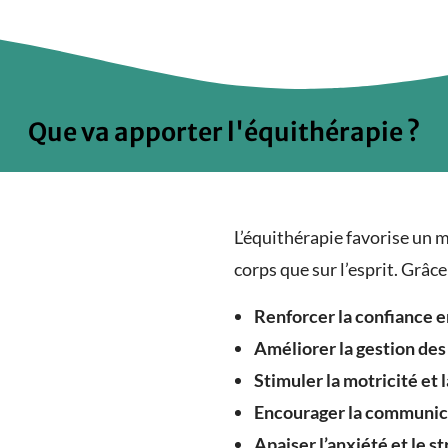
Que va apporter l'équithérapie ?
L’équithérapie favorise un m
corps que sur l’esprit. Grâce 
Renforcer la confiance e
Améliorer la gestion de
Stimuler la motricité et 
Encourager la communic
Apaiser l’anxiété et le st