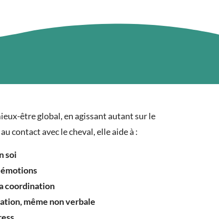
ieux-être global, en agissant autant sur le
au contact avec le cheval, elle aide à :
n soi
s émotions
la coordination
ation, même non verbale
ress