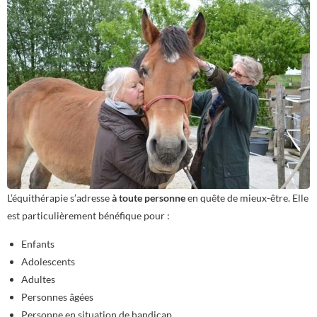
L’équithérapie s’adresse
à toute personne
en quête de mieux-être. Elle
est particulièrement bénéfique pour :
Enfants
Adolescents
Adultes
Personnes âgées
Personne en situation de handicap