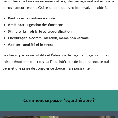
L’équithérapie favorise un mieux-être global, en agissant autant sur le
corps que sur l’esprit. Grâce au contact avec le cheval, elle aide à :
Renforcer la confiance en soi
Améliorer la gestion des émotions
Stimuler la motricité et la coordination
Encourager la communication, même non verbale
Apaiser l’anxiété et le stress
Le cheval, par sa sensibilité et l’absence de jugement, agit comme un
miroir émotionnel. Il réagit à l’état intérieur de la personne, ce qui
permet une prise de conscience douce mais puissante.
Comment se passe l'équithérapie ?