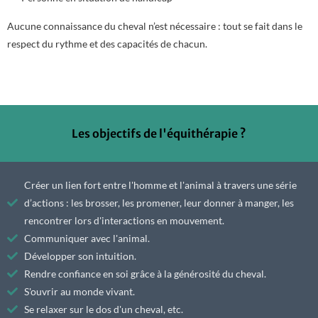
Aucune connaissance du cheval n’est nécessaire : tout se fait dans le
respect du rythme et des capacités de chacun.
Les objectifs de l'équithérapie ?
Créer un lien fort entre l'homme et l'animal à travers une série
d’actions : les brosser, les promener, leur donner à manger, les
rencontrer lors d'interactions en mouvement.
Communiquer avec l'animal.
Développer son intuition.
Rendre confiance en soi grâce à la générosité du cheval.
S'ouvrir au monde vivant.
Se relaxer sur le dos d'un cheval, etc.