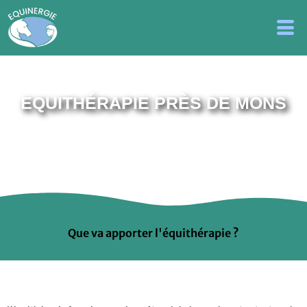
EQUITHÉRAPIE PRÈS DE MONS
Que va apporter l'équithérapie ?