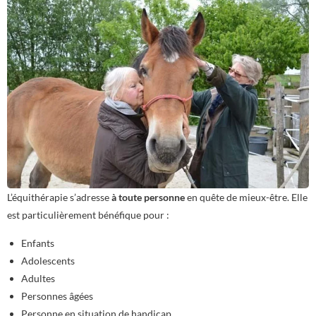
L’équithérapie s’adresse
à toute personne
en quête de mieux-être. Elle
est particulièrement bénéfique pour :
Enfants
Adolescents
Adultes
Personnes âgées
Personne en situation de handicap