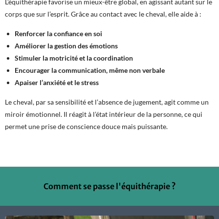
L’équithérapie favorise un mieux-être global, en agissant autant sur le
corps que sur l’esprit. Grâce au contact avec le cheval, elle aide à :
Renforcer la confiance en soi
Améliorer la gestion des émotions
Stimuler la motricité et la coordination
Encourager la communication, même non verbale
Apaiser l’anxiété et le stress
Le cheval, par sa sensibilité et l’absence de jugement, agit comme un
miroir émotionnel. Il réagit à l’état intérieur de la personne, ce qui
permet une prise de conscience douce mais puissante.
Comment se passe l'équithérapie ?