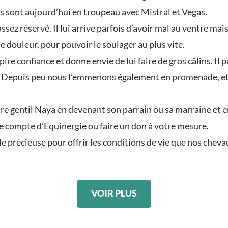
Ils sont aujourd’hui en troupeau avec Mistral et Vegas.
ez réservé. Il lui arrive parfois d’avoir mal au ventre mais
e douleur, pour pouvoir le soulager au plus vite.
pire confiance et donne envie de lui faire de gros câlins. Il
 Depuis peu nous l’emmenons également en promenade, et no
e gentil Naya en devenant son parrain ou sa marraine et en v
e compte d’Equinergie ou faire un don à votre mesure.
 précieuse pour offrir les conditions de vie que nos chevau
VOIR PLUS