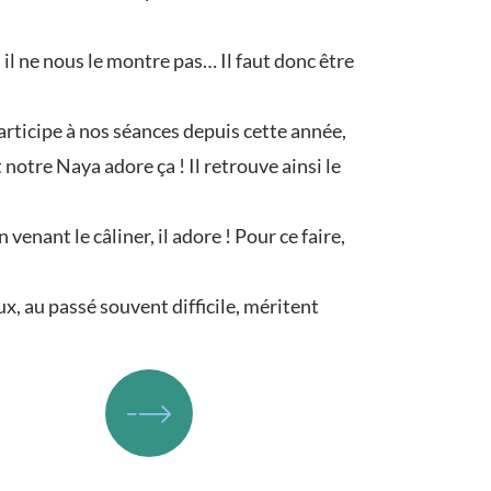
 il ne nous le montre pas… Il faut donc être
 participe à nos séances depuis cette année,
tre Naya adore ça ! Il retrouve ainsi le
enant le câliner, il adore ! Pour ce faire,
x, au passé souvent difficile, méritent