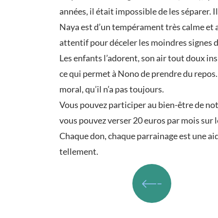
années, il était impossible de les séparer. 
Naya est d’un tempérament très calme et ass
attentif pour déceler les moindres signes d
Les enfants l’adorent, son air tout doux ins
ce qui permet à Nono de prendre du repos.
moral, qu’il n’a pas toujours.
Vous pouvez participer au bien-être de notr
vous pouvez verser 20 euros par mois sur l
Chaque don, chaque parrainage est une aide
tellement.