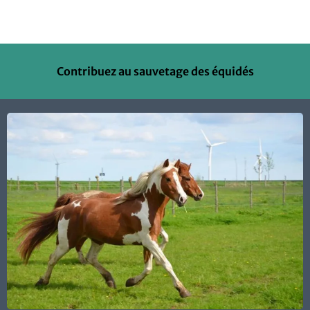
Contribuez au sauvetage des équidés