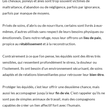
Les chevaux, poneys et ânes sont trop souvent victimes de
maltraitance, d’abandon ou de négligence, parfois par ignorance,
parfois par manque de moyens.
Privés de soins, d’abris ou de nourriture, certains sont livrés à eux-
mêmes, d’autres utilisés sans respect de leurs besoins physiques ou
émotionnels. Dans notre refuge, nous leur offrons un
lieu de paix
,
propice au
rétablissement
et à la reconstruction.
Contrairement à ce que l’on pense, les équidés sont des êtres très
sensibles, qui ressentent profondément le stress, la douleur ou
l’isolement. Ils ont besoin d’un environnement sécurisant, de soins
adaptés et de relations bienveillantes pour retrouver leur
bien-être
.
Protéger les équidés, c’est leur offrir une deuxième chance, mais
aussi les accompagner jusqu’à leur
fin de vie
. C’est rappeler qu’ils ne
sont pas de simples animaux de travail, mais des compagnons
capables de créer un lien affectif fort avec l’humain.