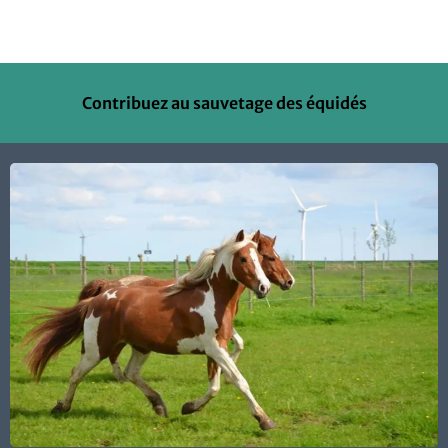
Contribuez au sauvetage des équidés