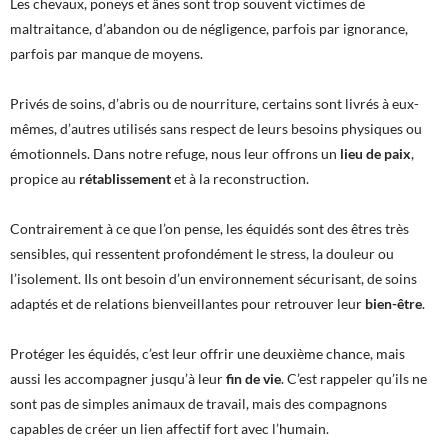
Les chevaux, poneys et ânes sont trop souvent victimes de
maltraitance, d’abandon ou de négligence, parfois par ignorance,
parfois par manque de moyens.
Privés de soins, d’abris ou de nourriture, certains sont livrés à eux-
mêmes, d’autres utilisés sans respect de leurs besoins physiques ou
émotionnels. Dans notre refuge, nous leur offrons un
lieu de paix
,
propice au
rétablissement
et à la reconstruction.
Contrairement à ce que l’on pense, les équidés sont des êtres très
sensibles, qui ressentent profondément le stress, la douleur ou
l’isolement. Ils ont besoin d’un environnement sécurisant, de soins
adaptés et de relations bienveillantes pour retrouver leur
bien-être
.
Protéger les équidés, c’est leur offrir une deuxième chance, mais
aussi les accompagner jusqu’à leur
fin de vie
. C’est rappeler qu’ils ne
sont pas de simples animaux de travail, mais des compagnons
capables de créer un lien affectif fort avec l’humain.