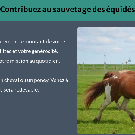
Contribuez au sauvetage des équidés
ibrement le montant de votre
ilités et votre générosité.
otre mission au quotidien.
n cheval ou un poney. Venez à
us sera redevable.