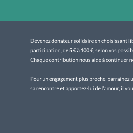
Devenez donateur solidaire en choisissant l
participation, de
5 € à 100 €
, selon vos possib
Chaque contribution nous aide à continuer n
Pour un engagement plus proche, parrainez u
sa rencontre et apportez-lui de l’amour, il vo