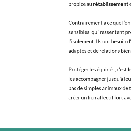
propice au
rétablissement
e
Contrairement à ce que l’on 
sensibles, qui ressentent p
l’isolement. Ils ont besoin 
adaptés et de relations bie
Protéger les équidés, c’est 
les accompagner jusqu’à le
pas de simples animaux de 
créer un lien affectif fort a