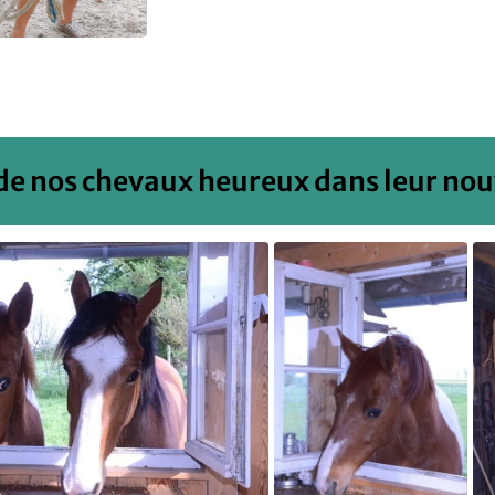
de nos chevaux heureux dans leur nouv