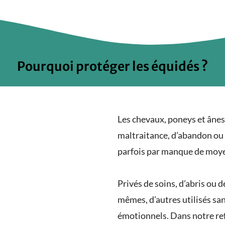
Pourquoi protéger les équidés ?
Les chevaux, poneys et ânes
maltraitance, d’abandon ou 
parfois par manque de moy
Privés de soins, d’abris ou d
mêmes, d’autres utilisés sa
émotionnels. Dans notre ref