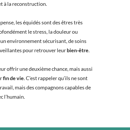
t à la reconstruction.
pense, les équidés sont des êtres très
rofondément le stress, la douleur ou
d’un environnement sécurisant, de soins
nveillantes pour retrouver leur
bien-être
.
leur offrir une deuxième chance, mais aussi
ur
fin de vie
. C’est rappeler qu’ils ne sont
travail, mais des compagnons capables de
vec l’humain.