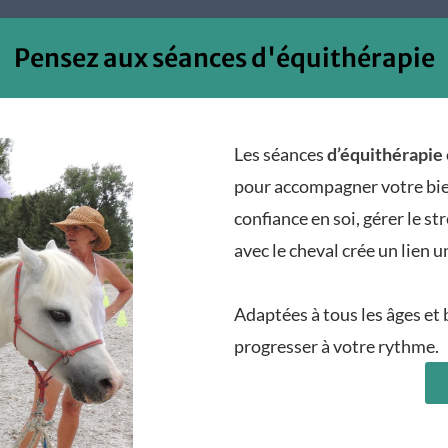
Pensez aux séances d'équithérapie
Les séances
d’équithérapie
pour accompagner votre bien
confiance en soi, gérer le st
avec le cheval crée un lien u
Adaptées à tous les âges et
progresser à votre rythme.