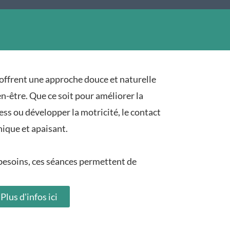
offrent une approche douce et naturelle
-être. Que ce soit pour améliorer la
ress ou développer la motricité, le contact
nique et apaisant.
 besoins, ces séances permettent de
Plus d'infos ici