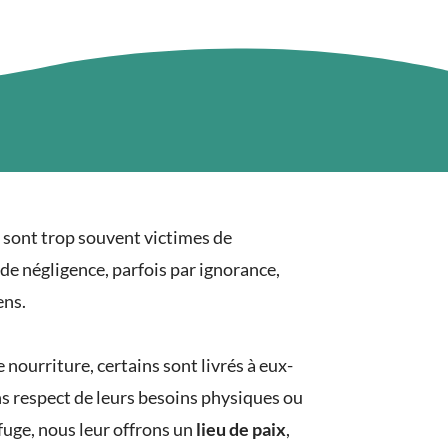
 sont trop souvent victimes de
de négligence, parfois par ignorance,
ens.
e nourriture, certains sont livrés à eux-
ns respect de leurs besoins physiques ou
uge, nous leur offrons un
lieu de paix
,