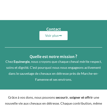
Contact
Voir plus
Quelle est notre mission ?
Chez
Equinergie
, nous croyons que chaque cheval mérite respect,
soins et dignité. C’est pourquoi nous nous engageons activement
dans le sauvetage de chevaux en détresse près de Marche-en-
Famenne et ses environs.
Grâce à vos dons, nous pouvons
secourir
,
soigner et offrir
une
nouvelle vie aux chevaux en détresse. Chaque contribution, même