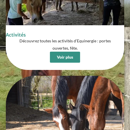
Activités
Découvrez toutes les activités d’Equinergie : portes
ouvertes, fête.
Voir plus