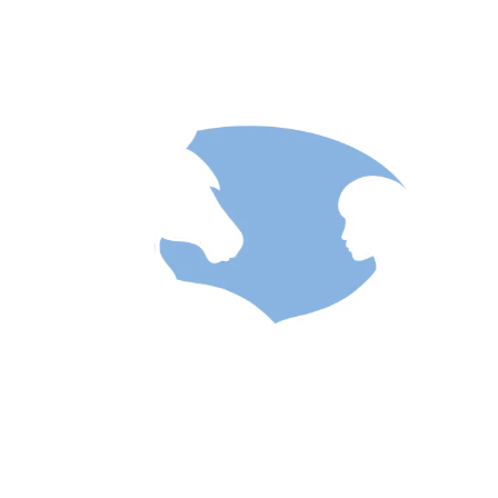
APPELEZ-NOUS AU : 0475 57 23 08