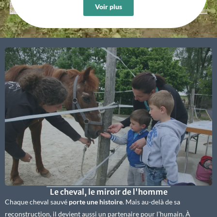
Voir plus
Le cheval, le miroir de l'homme
Chaque cheval sauvé
porte une histoire
. Mais au-delà de sa
reconstruction, il devient aussi un partenaire pour l’humain. À