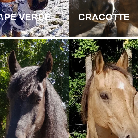
APE VERDE
CRACOTTE