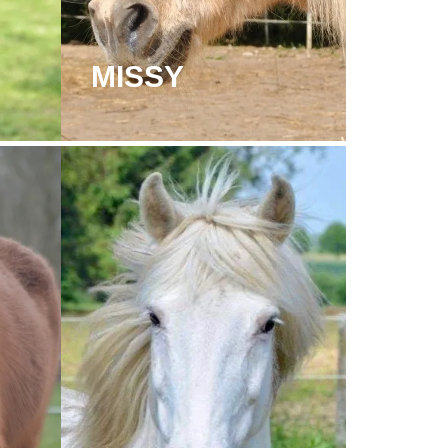
MISSY