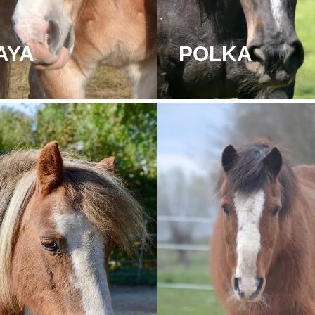
AYA
POLKA