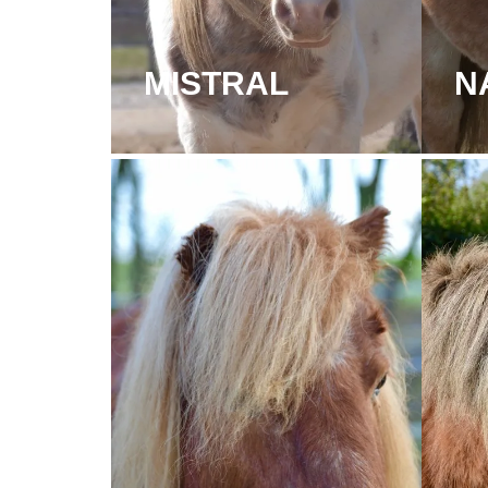
MISTRAL
N