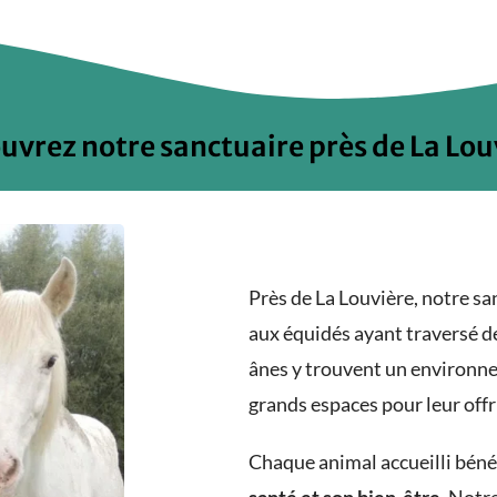
uvrez notre sanctuaire près de La Lou
Près de La Louvière, notre sa
aux équidés ayant traversé de
ânes y trouvent un environne
grands espaces pour leur offri
Chaque animal accueilli béné