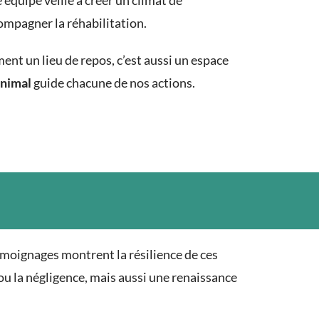
équipe veille à créer un climat de
ompagner la réhabilitation.
ent un lieu de repos, c’est aussi un espace
animal
guide chacune de nos actions.
moignages montrent la résilience de ces
u la négligence, mais aussi une renaissance