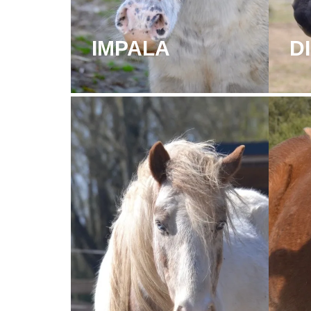
IMPALA
D