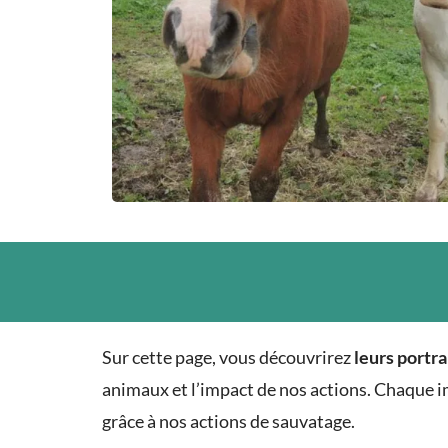
Sur cette page, vous découvrirez
leurs portra
animaux et l’impact de nos actions. Chaque i
grâce à nos actions de sauvatage.