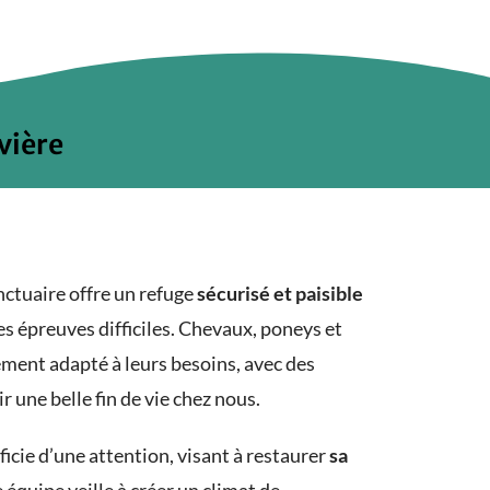
vière
nctuaire offre un refuge
sécurisé et paisible
s épreuves difficiles. Chevaux, poneys et
ment adapté à leurs besoins, avec des
r une belle fin de vie chez nous.
ficie d’une attention
, visant à restaurer
sa