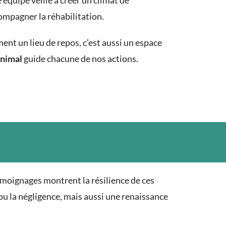
équipe veille à créer un climat de
ompagner la réhabilitation.
ent un lieu de repos, c’est aussi un espace
animal
guide chacune de nos actions.
moignages montrent la résilience de ces
u la négligence, mais aussi une renaissance