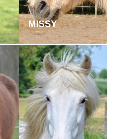
MISSY