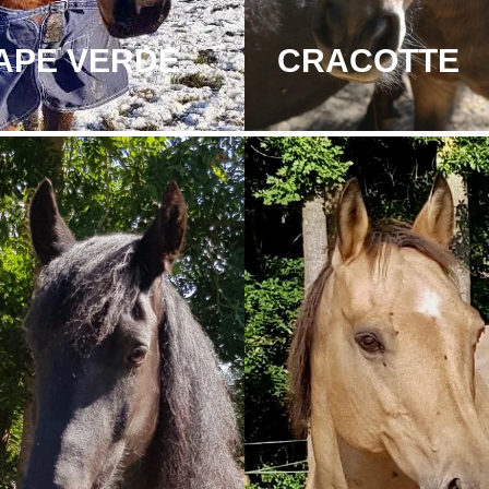
APE VERDE
CRACOTTE