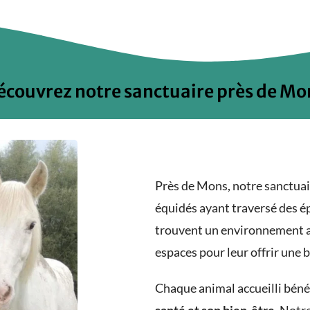
écouvrez notre sanctuaire près de Mo
Près de Mons, notre sanctuai
équidés ayant traversé des ép
trouvent un environnement ad
espaces pour leur offrir une b
Chaque animal accueilli béné