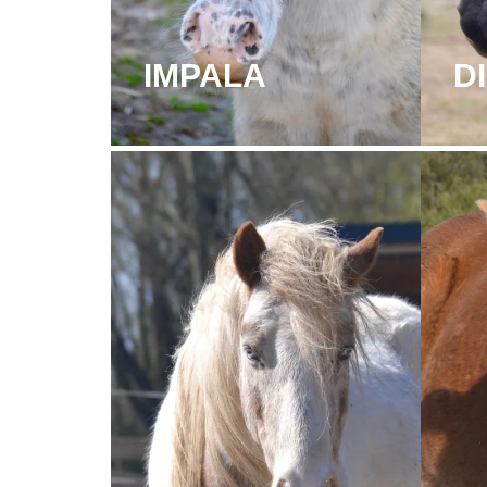
IMPALA
D