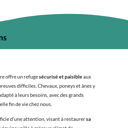
ns
re offre un refuge
sécurisé et paisible
aux
reuves difficiles. Chevaux, poneys et ânes y
apté à leurs besoins, avec des grands
elle fin de vie chez nous.
ficie d’une attention
, visant à restaurer
sa