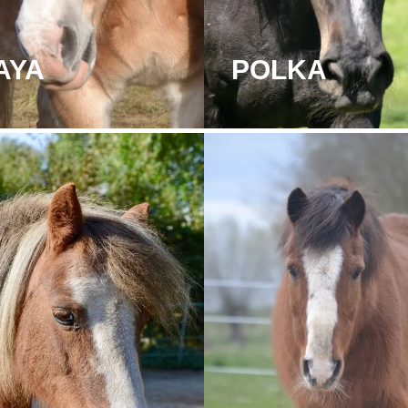
AYA
POLKA