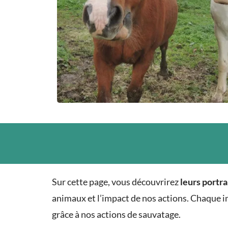
Sur cette page, vous découvrirez
leurs portra
animaux et l’impact de nos actions. Chaque i
grâce à nos actions de sauvatage.