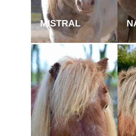
MISTRAL
N